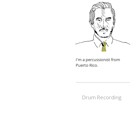
I'm a percussionist from
Puerto Rico.
Drum
Recording