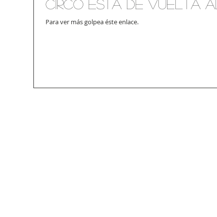
Circo está de vuelta a
Para ver más golpea éste enlace.