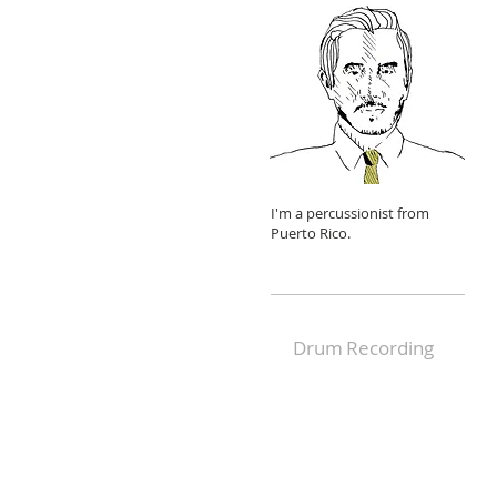
I'm a percussionist from
Puerto Rico.
Drum
Recording