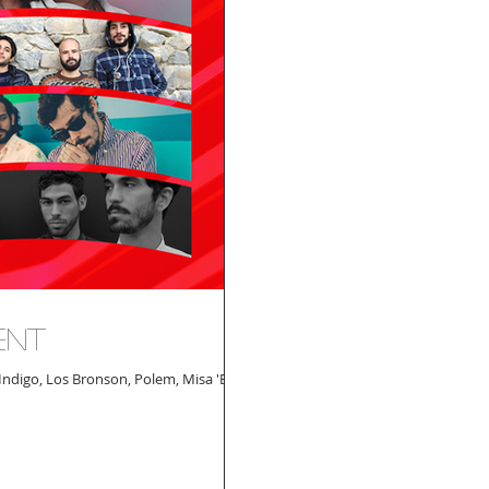
ent
Indigo, Los Bronson, Polem, Misa 'E