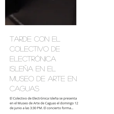
Tarde con el
Colectivo de
Electrónica
Isleña en el
Museo de Arte en
Caguas
El Colectivo de Electrónica Isleña se presenta
en el Museo de Arte de Caguas el domingo 12