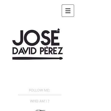
FOLLOW ME:
WHO AM I ?