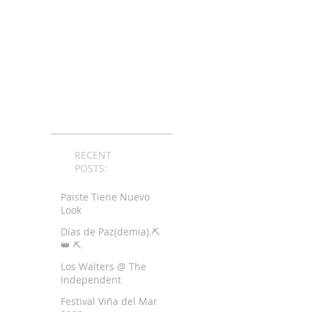
RECENT
POSTS:
Paiste Tiene Nuevo
Look
Días de Paz(demia).⛏
👑 ⛏
Los Walters @ The
Independent
Festival Viña del Mar