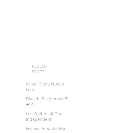
RECENT
POSTS:
Paiste Tiene Nuevo
Look
Días de Paz(demia).⛏
👑 ⛏
Los Walters @ The
Independent
Festival Viña del Mar