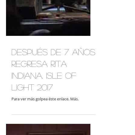
Después de 7 Años
Regresa Rita
Indiana. Isle of
Light 2017
Para ver más golpea éste enlace. Más.