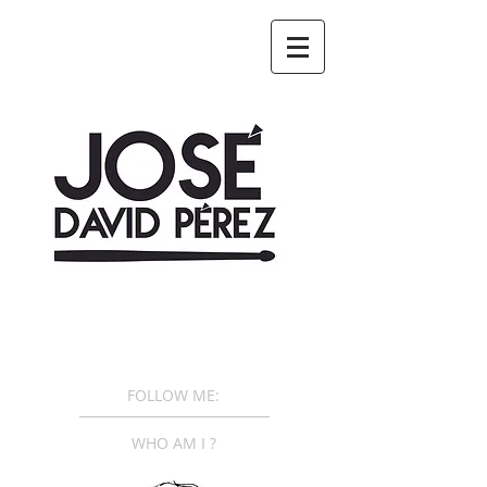
FOLLOW ME:
WHO AM I ?