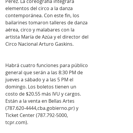
Pérez. La coreografía integrará 
elementos del circo a la danza 
contemporánea. Con este fin, los 
bailarines tomaron talleres de danza 
aérea, circo y malabares con la 
artista María de Azúa y el director del 
Circo Nacional Arturo Gaskins. 
Habrá cuatro funciones para público 
general que serán a las 8:30 PM de 
jueves a sábado y a las 5 PM el 
domingo. Los boletos tienen un 
costo de $20.55 más IVU y cargos. 
Están a la venta en Bellas Artes 
(787.620-4444,cba.gobierno.pr) y 
Ticket Center (787.792-5000, 
tcpr.com). 