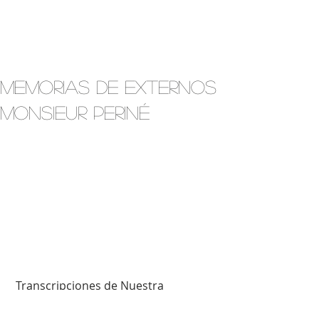
Memorias de Externos
Monsieur Periné
 Transcripciones de Nuestra 
Canción, Turquesa Menina y No Hace 